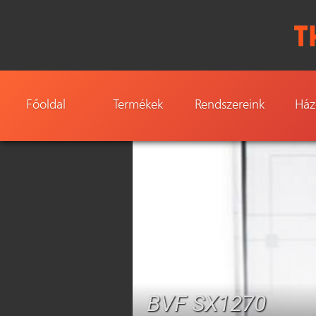
Főoldal
Termékek
Rendszereink
Ház
BVF SX1270