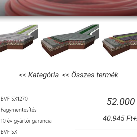
<< Kategória
<< Összes termék
BVF SX1270
52.000 
Fagymentesítés
40.945 Ft
10 év gyártói garancia
BVF SX