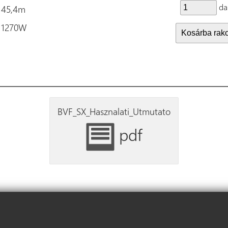
da
45,4m
1270W
BVF_SX_Hasznalati_Utmutato
pdf