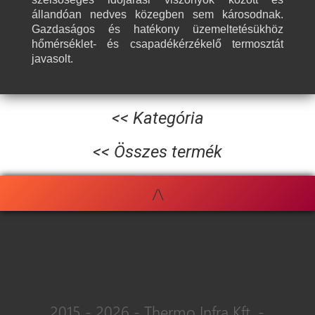
állandóan nedves közegben sem károsodnak.
Gazdaságos és hatékony üzemeltetésükhöz
hőmérséklet- és csapadékérzékelő termosztát
javasolt.
<< Kategória
<< Összes termék
/\
2015 - 2026 - Thermo Infra Kft. -