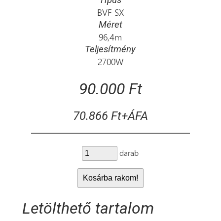
BVF SX
Méret
96,4m
Teljesítmény
2700W
90.000 Ft
70.866 Ft+ÁFA
darab
Letölthető tartalom