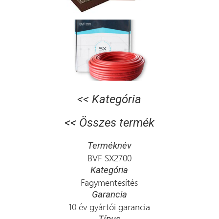
<< Kategória
<< Összes termék
Terméknév
BVF SX2700
Kategória
Fagymentesítés
Garancia
10 év gyártói garancia
Típus