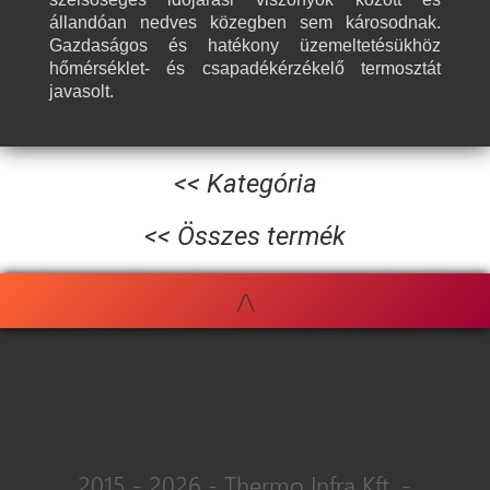
állandóan nedves közegben sem károsodnak.
Gazdaságos és hatékony üzemeltetésükhöz
hőmérséklet- és csapadékérzékelő termosztát
javasolt.
<< Kategória
<< Összes termék
/\
2015 - 2026 - Thermo Infra Kft. -