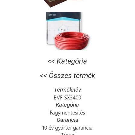
<< Kategória
<< Összes termék
Terméknév
BVF SX3400
Kategória
Fagymentesítés
Garancia
10 év gyártói garancia
Típus