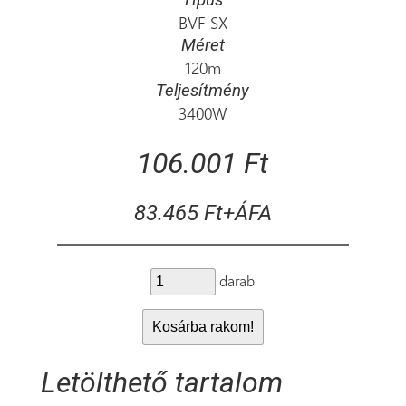
BVF SX
Méret
120m
Teljesítmény
3400W
106.001 Ft
83.465 Ft+ÁFA
darab
Letölthető tartalom